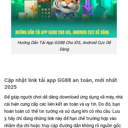
Hướng Dẫn Tải App GG88 Cho iOS, Android Cực Dễ
Dàng
Cập nhật link tải app GG88 an toàn, mới nhất
2025
Để giúp người chơi dễ dàng download ứng dụng về máy, nhà
cái hiện cung cấp các liên kết an toàn và uy tín. Do đó, bạn
hoàn toàn có thể tin tưởng và sử dụng khi có nhu cầu. Lưu
ý, hãy chỉ dùng những link này để hạn chế trường hợp vào
nhầm địa chỉ hoặc truy cập đường dẫn không rõ nguồn gốc.