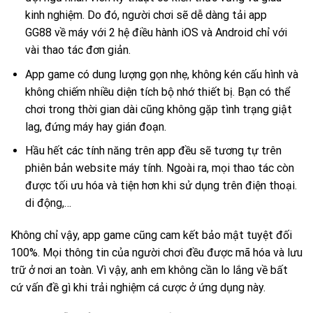
kinh nghiệm. Do đó, người chơi sẽ dễ dàng tải app
GG88 về máy với 2 hệ điều hành iOS và Android chỉ với
vài thao tác đơn giản.
App game có dung lượng gọn nhẹ, không kén cấu hình và
không chiếm nhiều diện tích bộ nhớ thiết bị. Bạn có thể
chơi trong thời gian dài cũng không gặp tình trạng giật
lag, đứng máy hay gián đoạn.
Hầu hết các tính năng trên app đều sẽ tương tự trên
phiên bản website máy tính. Ngoài ra, mọi thao tác còn
được tối ưu hóa và tiện hơn khi sử dụng trên điện thoại.
di động,…
Không chỉ vậy, app game cũng cam kết bảo mật tuyệt đối
100%. Mọi thông tin của người chơi đều được mã hóa và lưu
trữ ở nơi an toàn. Vì vậy, anh em không cần lo lắng về bất
cứ vấn đề gì khi trải nghiệm cá cược ở ứng dụng này.