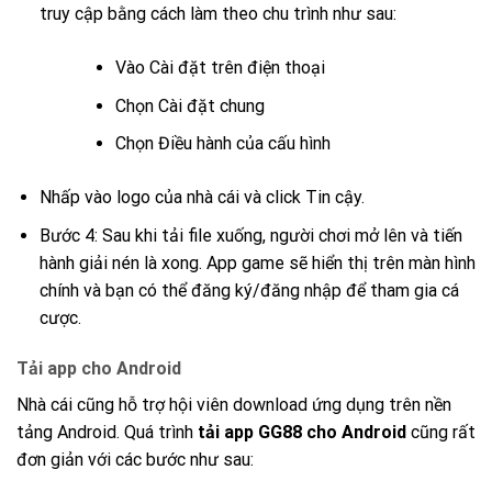
truy cập bằng cách làm theo chu trình như sau:
Vào Cài đặt trên điện thoại
Chọn Cài đặt chung
Chọn Điều hành của cấu hình
Nhấp vào logo của nhà cái và click Tin cậy.
Bước 4: Sau khi tải file xuống, người chơi mở lên và tiến
hành giải nén là xong. App game sẽ hiển thị trên màn hình
chính và bạn có thể đăng ký/đăng nhập để tham gia cá
cược.
Tải app cho Android
Nhà cái cũng hỗ trợ hội viên download ứng dụng trên nền
tảng Android. Quá trình
tải app GG88 cho Android
cũng rất
đơn giản với các bước như sau: