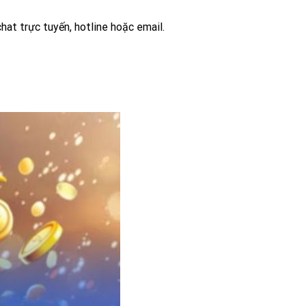
hat trực tuyến, hotline hoặc email.