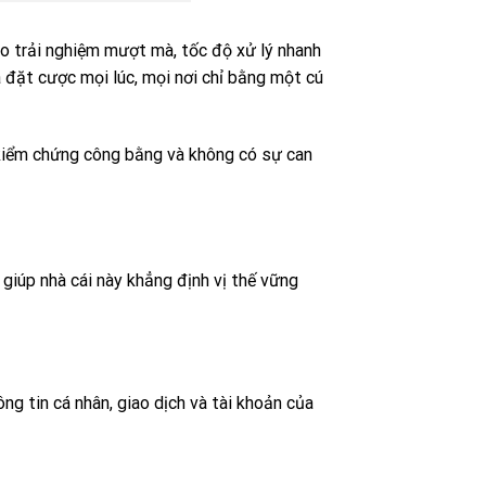
ảo trải nghiệm mượt mà, tốc độ xử lý nhanh
à đặt cược mọi lúc, mọi nơi chỉ bằng một cú
 kiểm chứng công bằng và không có sự can
giúp nhà cái này khẳng định vị thế vững
g tin cá nhân, giao dịch và tài khoản của