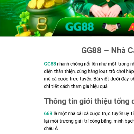
GG88 – Nhà Cá
GG88
nhanh chóng nổi lên như một trong nh
diện thân thiện, cùng hàng loạt trò chơi h
mê cá cược trực tuyến. Bài viết dưới đây s
chi tiết cách tham gia hiệu quả.
Thông tin giới thiệu tổng
66B
là một nhà cái cá cược trực tuyến uy 
lại môi trường giải trí công bằng, minh bạc
châu Á.