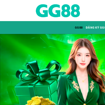
Skip
to
content
GG88
ĐĂNG KÝ GG