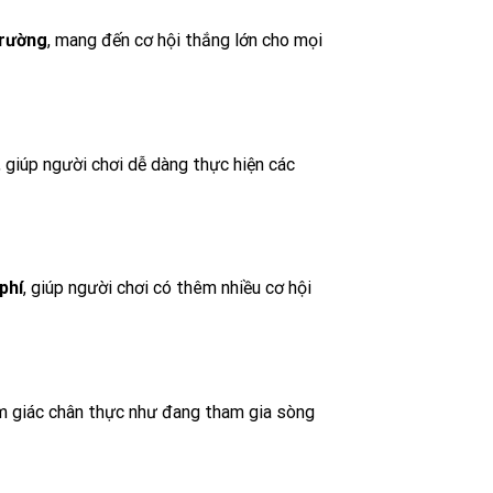
trường
, mang đến cơ hội thắng lớn cho mọi
, giúp người chơi dễ dàng thực hiện các
phí
, giúp người chơi có thêm nhiều cơ hội
m giác chân thực như đang tham gia sòng