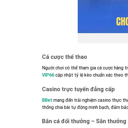
Cá cược thể thao
Người chơi có thể tham gia cá cược hàng t
VIP66
cập nhật tỷ lệ kèo chuẩn xác theo th
Casino trực tuyến đẳng cấp
BBet
mang đến trải nghiệm casino thực thụ 
thống chia bài tự động minh bạch, đảm bả
Bắn cá đổi thưởng – Săn thưởng