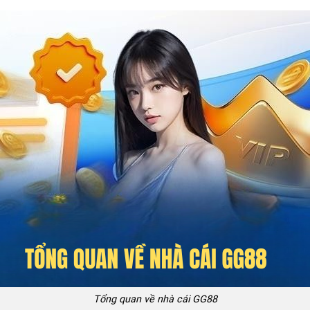
Tổng quan về nhà cái GG88