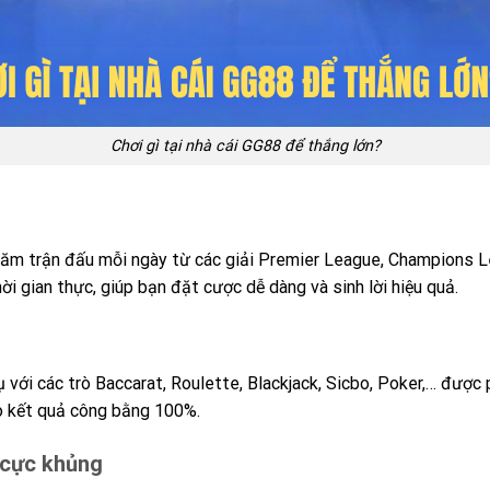
Chơi gì tại nhà cái GG88 để thắng lớn?
răm trận đấu mỗi ngày từ các giải Premier League, Champions Lea
ời gian thực, giúp bạn đặt cược dễ dàng và sinh lời hiệu quả.
với các trò Baccarat, Roulette, Blackjack, Sicbo, Poker,… được 
o kết quả công bằng 100%.
 cực khủng