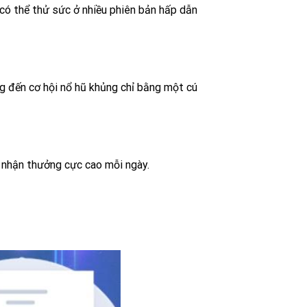
có thể thử sức ở nhiều phiên bản hấp dẫn
g đến cơ hội nổ hũ khủng chỉ bằng một cú
i nhận thưởng cực cao mỗi ngày.