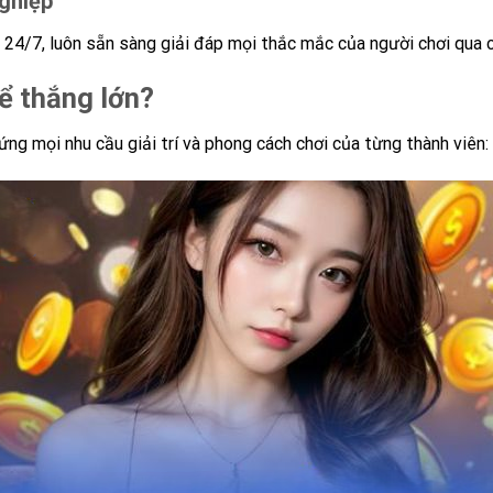
ghiệp
 24/7, luôn sẵn sàng giải đáp mọi thắc mắc của người chơi qua c
để thắng lớn?
ng mọi nhu cầu giải trí và phong cách chơi của từng thành viên: