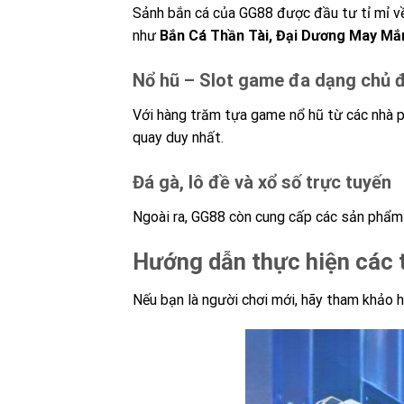
Sảnh bắn cá của GG88 được đầu tư tỉ mỉ về
như
Bắn Cá Thần Tài, Đại Dương May Mắ
Nổ hũ – Slot game đa dạng chủ 
Với hàng trăm tựa game nổ hũ từ các nhà p
quay duy nhất.
Đá gà, lô đề và xổ số trực tuyến
Ngoài ra, GG88 còn cung cấp các sản phẩm 
Hướng dẫn thực hiện các t
Nếu bạn là người chơi mới, hãy tham khảo 